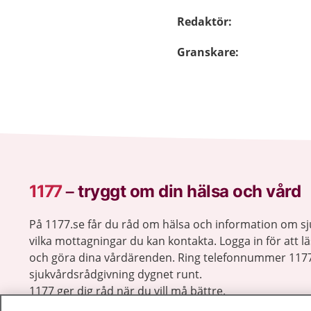
Redaktör
:
Granskare
:
1177
–
tryggt om din hälsa och vård
På 1177.se får du råd om hälsa och information om 
vilka mottagningar du kan kontakta. Logga in för att lä
och göra dina vårdärenden. Ring telefonnummer 1177
sjukvårdsrådgivning dygnet runt.
1177 ger dig råd när du vill må bättre.