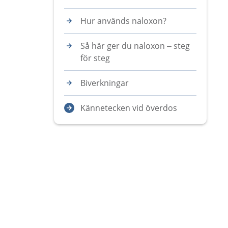
Hur används naloxon?
Så här ger du naloxon – steg
för steg
Biverkningar
Kännetecken vid överdos