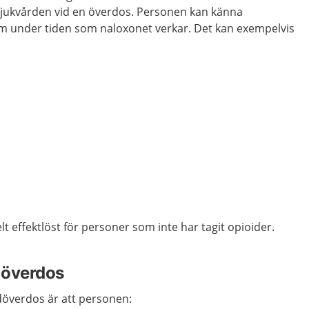
ta sjukvården vid en överdos. Personen kan känna
m under tiden som naloxonet verkar. Det kan exempelvis
lt effektlöst för personer som inte har tagit opioider.
 överdos
överdos är att personen: