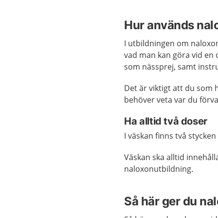
Hur används nal
I utbildningen om naloxo
vad man kan göra vid en 
som nässprej, samt instr
Det är viktigt att du som
behöver veta var du förva
Ha alltid två doser
I väskan finns två stycke
Väskan ska alltid innehåll
naloxonutbildning.
Så här ger du nal