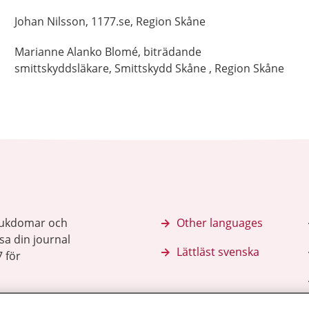
Johan
Nilsson,
1177.se, Region Skåne
Marianne
Alanko Blomé,
biträdande
smittskyddsläkare, Smittskydd Skåne ,
Region Skåne
sjukdomar och
Other languages
sa din journal
Lättläst svenska
 för