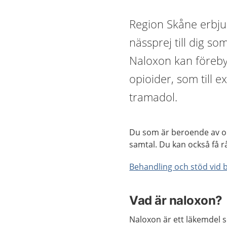
Region Skåne erbju
nässprej till dig s
Naloxon kan föreby
opioider, som till 
tramadol.
Du som är beroende av o
samtal. Du kan också få r
Behandling och stöd vid 
Vad är naloxon?
Naloxon är ett läkemdel s