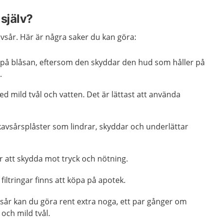
själv?
vsår. Här är några saker du kan göra:
l på blåsan, eftersom den skyddar den hud som håller på
.
ed mild tvål och vatten. Det är lättast att använda
kavsårsplåster som lindrar, skyddar och underlättar
ör att skydda mot tryck och nötning.
iltringar finns att köpa på apotek.
avsår kan du göra rent extra noga, ett par gånger om
och mild tvål.