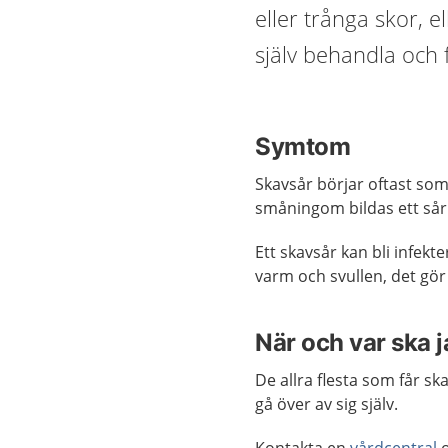
eller trånga skor, e
själv behandla och 
Symtom
Skavsår börjar oftast som
småningom bildas ett sår
Ett skavsår kan bli infek
varm och svullen, det gör 
När och var ska 
De allra flesta som får s
gå över av sig själv.