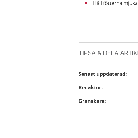
Håll fötterna mjuk
TIPSA & DELA ARTI
Senast uppdaterad
:
Redaktör
:
Granskare
: