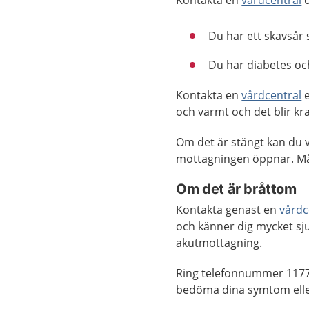
Kontakta en
vårdcentral
o
Du har ett skavsår 
Du har diabetes oc
Kontakta en
vårdcentral
e
och varmt och det blir kraf
Om det är stängt kan du v
mottagningen öppnar. M
Om det är bråttom
Kontakta genast en
vårdc
och känner dig mycket sju
akutmottagning.
Ring telefonnummer 1177
bedöma dina symtom elle