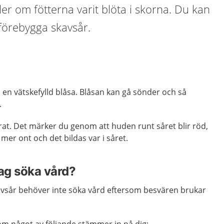
ller om fötterna varit blöta i skorna. Du kan
förebygga skavsår.
 en vätskefylld blåsa. Blåsan kan gå sönder och så
.
terat. Det märker du genom att huden runt såret blir röd,
mer ont och det bildas var i såret.
jag söka vård?
kavsår behöver inte söka vård eftersom besvären brukar