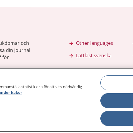
sjukdomar och
Other languages
sa din journal
Lättläst svenska
 för
ammanställa statistik och för att viss nödvändig
änder kakor
Behandling 