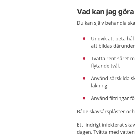
Vad kan jag göra 
Du kan själv behandla ska
Undvik att peta hå
att bildas därunder
Tvätta rent såret m
flytande tvål.
Använd särskilda s
läkning.
Använd filtringar f
Både skavsårsplåster och f
Ett lindrigt infekterat sk
dagen. Tvätta med vatten 