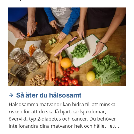
Så äter du hälsosamt
Hälsosamma matvanor kan bidra till att minska
risken för att du ska få hjärt-kärlsjukdomar,
övervikt, typ 2-diabetes och cancer. Du behöver
inte förändra dina matvanor helt och hållet i ett
enda steg. Kom ihåg att varje liten förändring kan