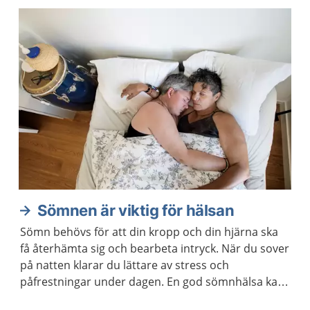
göra stor skillnad.
Sömnen är viktig för hälsan
Sömn behövs för att din kropp och din hjärna ska
få återhämta sig och bearbeta intryck. När du sover
på natten klarar du lättare av stress och
påfrestningar under dagen. En god sömnhälsa kan
också minska risken för sjukdomar.