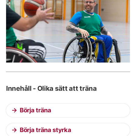
Innehåll - Olika sätt att träna
Börja träna
Börja träna styrka