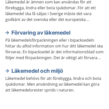
Läkemedel är ämnen som kan användas för att
förebygga, lindra eller bota sjukdomar. För att ett
läkemedel ska få säljas i Sverige måste det vara
godkänt av det svenska eller det europeiska
läkemedelsverket.
Förvaring av läkemedel
På läkemedelsförpackningen eller i bipacksedeln
hittar du alltid information om hur ditt läkemedel ska
förvaras. En bipacksedel är det informationsblad som
följer med förpackningen. Det är viktigt att förvara
läkemedel så att barn inte kan nå dem.
Läkemedel och miljö
Läkemedel behövs för att förebygga, lindra och bota
sjukdomar. Men användning av läkemedel kan göra
att läkemedelsrester sprids i naturen.