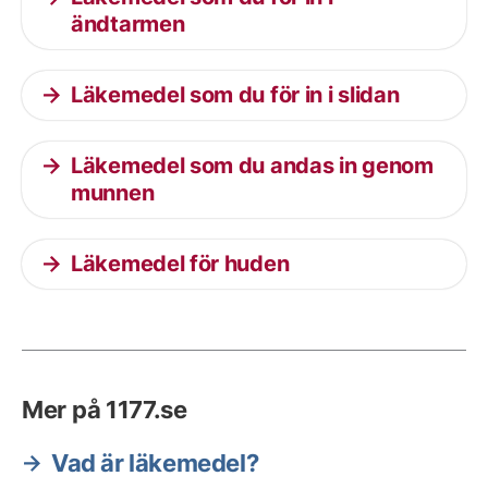
ändtarmen
Läkemedel som du för in i slidan
Läkemedel som du andas in genom
munnen
Läkemedel för huden
Mer på 1177.se
Vad är läkemedel?