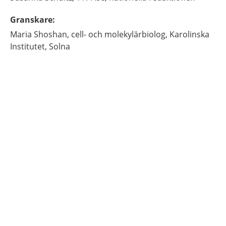
Granskare
:
Maria
Shoshan,
cell- och molekylärbiolog,
Karolinska
Institutet,
Solna