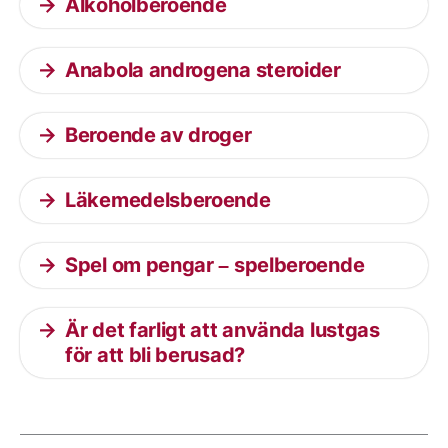
Alkoholberoende
Anabola androgena steroider
Beroende av droger
Läkemedelsberoende
Spel om pengar – spelberoende
Är det farligt att använda lustgas
för att bli berusad?