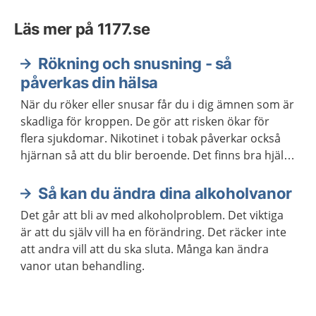
Läs mer på 1177.se
Rökning och snusning - så
påverkas din hälsa
När du röker eller snusar får du i dig ämnen som är
skadliga för kroppen. De gör att risken ökar för
flera sjukdomar. Nikotinet i tobak påverkar också
hjärnan så att du blir beroende. Det finns bra hjälp
att få om du vill ha hjälp att sluta röka eller snusa.
Så kan du ändra dina alkoholvanor
Det går att bli av med alkoholproblem. Det viktiga
är att du själv vill ha en förändring. Det räcker inte
att andra vill att du ska sluta. Många kan ändra
vanor utan behandling.