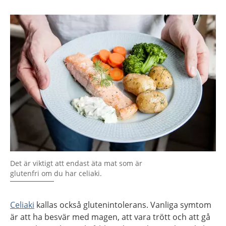
Det är viktigt att endast äta mat som är
glutenfri om du har celiaki.
Celiaki
kallas också glutenintolerans. Vanliga symtom
är att ha besvär med magen, att vara trött och att gå