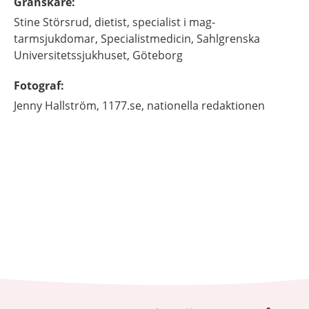
Granskare
:
Stine
Störsrud,
dietist, specialist i mag-
tarmsjukdomar,
Specialistmedicin, Sahlgrenska
Universitetssjukhuset,
Göteborg
Fotograf
:
Jenny
Hallström,
1177.se, nationella redaktionen