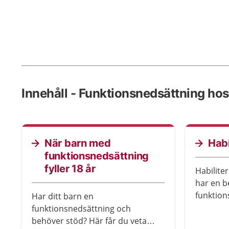
Innehåll - Funktionsnedsättning hos
När barn med
Habi
funktionsnedsättning
fyller 18 år
Habiliter
har en 
funktion
Har ditt barn en
medfödd 
funktionsnedsättning och
tidig åld
behöver stöd? Här får du veta