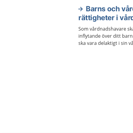
Barns och vå
rättigheter i vå
Som vårdnadshavare ska
inflytande över ditt bar
ska vara delaktigt i sin v