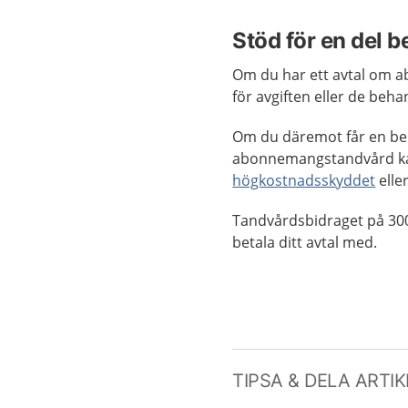
Stöd för en del 
Om du har ett avtal om 
för avgiften eller de beha
Om du däremot får en beh
abonnemangstandvård kan
högkostnadsskyddet
eller
Tandvårdsbidraget på 300 
betala ditt avtal med.
TIPSA & DELA ARTI