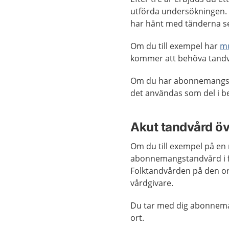
utförda undersökningen. 
har hänt med tänderna se
Om du till exempel har
m
kommer att behöva tandvå
Om du har abonnemangsta
det användas som del i be
Akut tandvård öve
Om du till exempel på en 
abonnemangstandvård i fö
Folktandvården på den o
vårdgivare.
Du tar med dig abonnemang
ort.