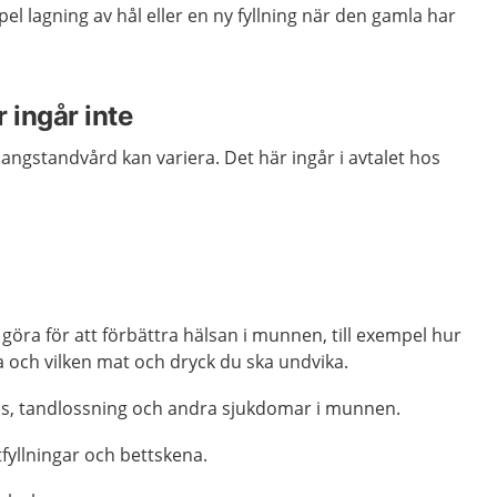
el lagning av hål eller en ny fyllning när den gamla har
 ingår inte
ngstandvård kan variera. Det här ingår i avtalet hos
öra för att förbättra hälsan i munnen, till exempel hur
 och vilken mat och dryck du ska undvika.
es, tandlossning och andra sjukdomar i munnen.
tfyllningar och bettskena.