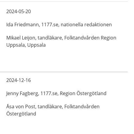
2024-05-20
Ida
Friedmann,
1177.se, nationella redaktionen
Mikael
Leijon,
tandläkare,
Folktandvården Region
Uppsala,
Uppsala
2024-12-16
Jenny
Fagberg,
1177.se, Region Östergötland
Åsa
von Post,
tandläkare,
Folktandvården
Östergötland