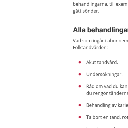
behandlingarna, till exemp
gått sönder.
Alla behandlingar
Vad som ingår i abonnema
Folktandvården:
Akut tandvård.
Undersökningar.
Råd om vad du kan g
du rengör tänderna
Behandling av kari
Ta bort en tand, ro