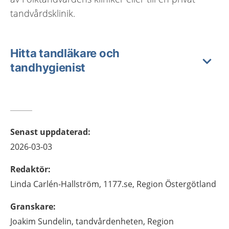
tandvårdsklinik.
Hitta tandläkare och
tandhygienist
Senast uppdaterad
:
2026-03-03
Redaktör
:
Linda
Carlén-Hallström,
1177.se, Region Östergötland
Granskare
:
Joakim
Sundelin,
tandvårdenheten,
Region