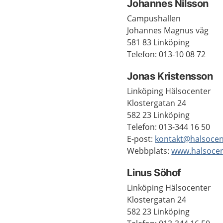
Johannes Nilsson
Campushallen
Johannes Magnus väg
581 83 Linköping
Telefon: 013-10 08 72
Jonas Kristensson
Linköping Hälsocenter
Klostergatan 24
582 23 Linköping
Telefon: 013-344 16 50
E-post:
kontakt@halsoce
Webbplats:
www.halsoce
Linus Söhof
Linköping Hälsocenter
Klostergatan 24
582 23 Linköping