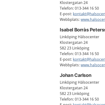
Klostergatan 24
Telefon: 013-344 16 50
E-post:
kontakt@halsoce
Webbplats:
www.halsoce
Isabel Borràs Peter
Linköping Hälsocenter
Klostergatan 24
582 23 Linköping
Telefon: 013-344 16 50
E-post:
kontakt@halsoce
Webbplats:
www.halsoce
Johan Carlson
Linköping Hälsocenter
Klostergatan 24
582 23 Linköping
Telefon: 013-344 16 50
E-post:
kontakt@halsoce