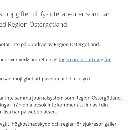
ktuppgifter till fysioterapeuter som har
ed Region Östergötland.
betar inte på uppdrag av Region Östergötland.
bedriver verksamhet enligt
lagen om ersättning för
nsad möjlighet att påverka och ha insyn i
ar inte samma journalsystem som Region Östergötland.
ingar från dina besök inte kommer att finnas i din
n läsa här på webbplatsen.
gift, högkostnadskydd och regler för sjukresor gäller