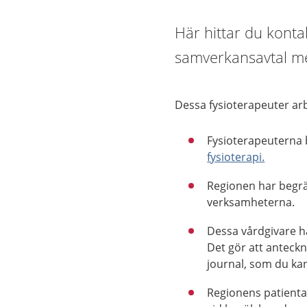
Här hittar du konta
samverkansavtal m
Dessa fysioterapeuter ar
Fysioterapeuterna 
fysioterapi.
Regionen har begrä
verksamheterna.
Dessa vårdgivare h
Det gör att anteckn
journal, som du ka
Regionens patientav