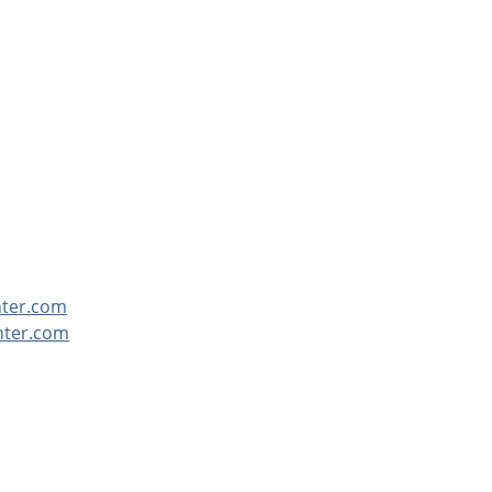
nter.com
nter.com