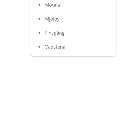
Motala
Mjölby
Finspång
Vadstena