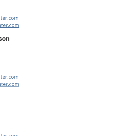
nter.com
nter.com
sson
nter.com
nter.com
nter.com