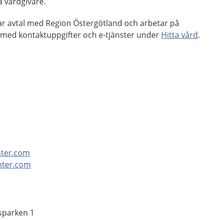
a vårdgivare.
ar avtal med Region Östergötland och arbetar på
 med kontaktuppgifter och e-tjänster under
Hitta vård
.
nter.com
nter.com
sparken 1