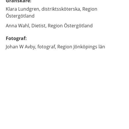
Granskare
:
Klara
Lundgren,
distriktssköterska,
Region
Östergötland
Anna
Wahl,
Dietist,
Region Östergötland
Fotograf
:
Johan
W Avby,
fotograf,
Region Jönköpings län