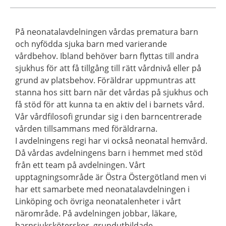
På neonatalavdelningen vårdas prematura barn
och nyfödda sjuka barn med varierande
vårdbehov. Ibland behöver barn flyttas till andra
sjukhus för att få tillgång till rätt vårdnivå eller på
grund av platsbehov. Föräldrar uppmuntras att
stanna hos sitt barn när det vårdas på sjukhus och
få stöd för att kunna ta en aktiv del i barnets vård.
Vår vårdfilosofi grundar sig i den barncentrerade
vården tillsammans med föräldrarna.
I avdelningens regi har vi också neonatal hemvård.
Då vårdas avdelningens barn i hemmet med stöd
från ett team på avdelningen. Vårt
upptagningsområde är Östra Östergötland men vi
har ett samarbete med neonatalavdelningen i
Linköping och övriga neonatalenheter i vårt
närområde. På avdelningen jobbar, läkare,
barnsjuksköterskor, grundutbildade