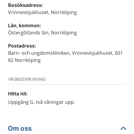
Besöksadress:
Vrinnevisjukhuset, Norrköping
Län, kommun:
Östergötlands län, Norrköping
Postadress:
Barn- och ungdomskliniken, Vrinnevisjukhuset, 601
82 Norrköping
VÄGBESKRIVNING
Hitta hit:
Uppgång G, två våningar upp.
Om oss