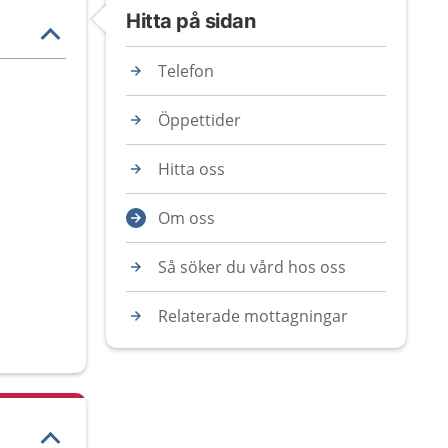
Hitta på sidan
Telefon
Öppettider
Hitta oss
Om oss
Så söker du vård hos oss
Relaterade mottagningar