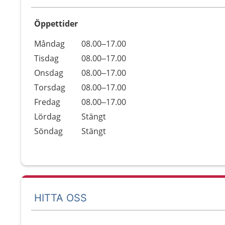
Öppettider
Öppettider
Kommentarer
Måndag
08.00–17.00
Dag
Tisdag
08.00–17.00
Onsdag
08.00–17.00
Torsdag
08.00–17.00
Fredag
08.00–17.00
Lördag
Stängt
Söndag
Stängt
HITTA OSS