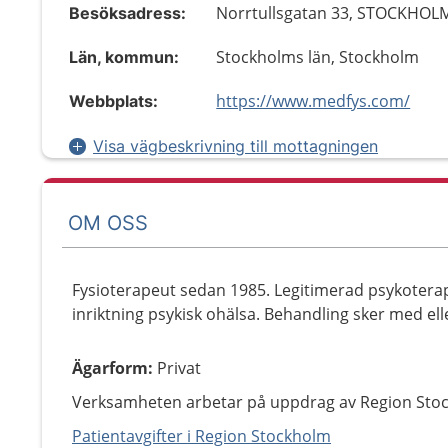
Norrtullsgatan 33, STOCKHOL
Besöksadress:
Stockholms län, Stockholm
Län, kommun:
https://www.medfys.com/
Webbplats:
Visa vägbeskrivning till mottagningen
OM OSS
Fysioterapeut sedan 1985. Legitimerad psykotera
inriktning psykisk ohälsa. Behandling sker med e
Ägarform
:
Privat
Verksamheten arbetar på uppdrag av Region Sto
Patientavgifter i Region Stockholm