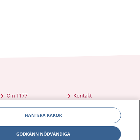
Om 1177
Kontakt
E-tjänster
Press
HANTERA KAKOR
Aktuellt
Digital tillgänglighet
GODKÄNN NÖDVÄNDIGA