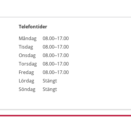
Telefontider
Öppettider
Kommentarer
Måndag
08.00–17.00
Dag
Tisdag
08.00–17.00
Onsdag
08.00–17.00
Torsdag
08.00–17.00
Fredag
08.00–17.00
Lördag
Stängt
Söndag
Stängt