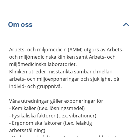
Om oss
Arbets- och miljömedicin (AMM) utgörs av Arbets-
och miljömedicinska kliniken samt Arbets- och
miljömedicinska laboratoriet.
Kliniken utreder misstänkta samband mellan
arbets- och miljöexponeringar och sjuklighet på
individ- och gruppnivå.
Våra utredningar gäller exponeringar för:
- Kemikalier (t.ex. lösningsmedel)
- Fysikaliska faktorer (t.ex. vibrationer)
- Ergonomiska faktorer (t.ex. felaktig
arbetsställning)