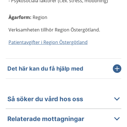
- Psykosociala faktorer (t.ex. stress, mobbning)
Ägarform
:
Region
Verksamheten tillhör Region Östergötland.
Patientavgifter i Region Östergötland
Det här kan du få hjälp med
Så söker du vård hos oss
Relaterade mottagningar