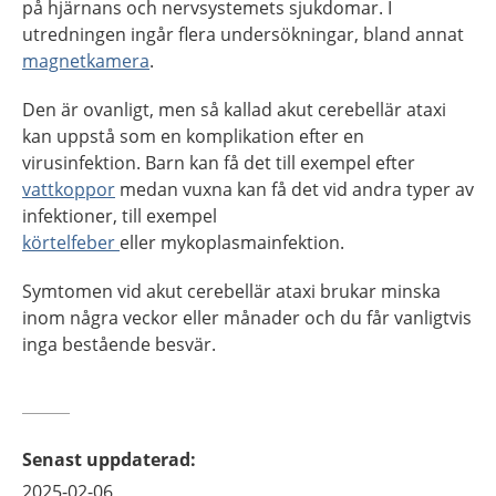
på hjärnans och nervsystemets sjukdomar. I
utredningen ingår flera undersökningar, bland annat
magnetkamera
.
Den är ovanligt, men så kallad akut cerebellär ataxi
kan uppstå som en komplikation efter en
virusinfektion. Barn kan få det till exempel efter
vattkoppor
medan vuxna kan få det vid andra typer av
infektioner, till exempel
körtelfeber
eller mykoplasmainfektion.
Symtomen vid akut cerebellär ataxi brukar minska
inom några veckor eller månader och du får vanligtvis
inga bestående besvär.
Senast uppdaterad
:
2025-02-06