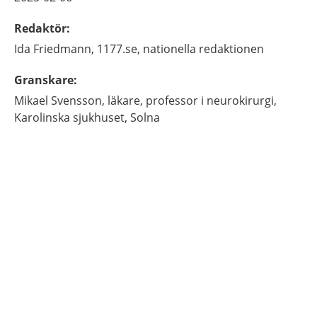
Redaktör
:
Ida
Friedmann,
1177.se, nationella redaktionen
Granskare
:
Mikael
Svensson,
läkare, professor i neurokirurgi,
Karolinska sjukhuset,
Solna