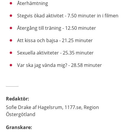
Återhämtning
Stegvis ökad aktivitet - 7.50 minuter in i filmen
Återgång till träning - 12.50 minuter
Att kissa och bajsa - 21.25 minuter
Sexuella aktiviteter - 25.35 minuter
Var ska jag vända mig? - 28.58 minuter
Redaktör
:
Sofie
Drake af Hagelsrum,
1177.se, Region
Östergötland
Granskare
: