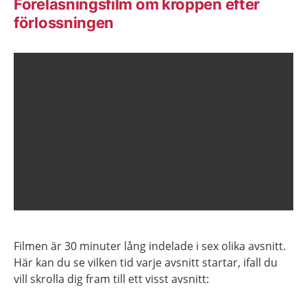
Föreläsningsfilm om kroppen efter
förlossningen
Filmen är 30 minuter lång indelade i sex olika avsnitt.
Här kan du se vilken tid varje avsnitt startar, ifall du
vill skrolla dig fram till ett visst avsnitt: