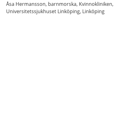
Åsa
Hermansson,
barnmorska,
Kvinnokliniken,
Universitetssjukhuset Linköping,
Linköping