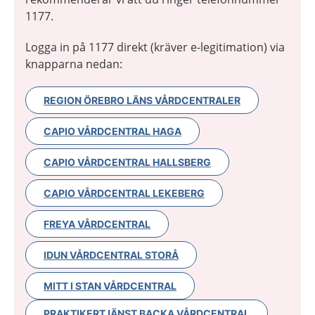
1177.
Logga in på 1177 direkt (kräver e-legitimation) via
knapparna nedan:
REGION ÖREBRO LÄNS VÅRDCENTRALER
CAPIO VÅRDCENTRAL HAGA
CAPIO VÅRDCENTRAL HALLSBERG
CAPIO VÅRDCENTRAL LEKEBERG
FREYA VÅRDCENTRAL
IDUN VÅRDCENTRAL STORÅ
MITT I STAN VÅRDCENTRAL
PRAKTIKERTJÄNST BACKA VÅRDCENTRAL