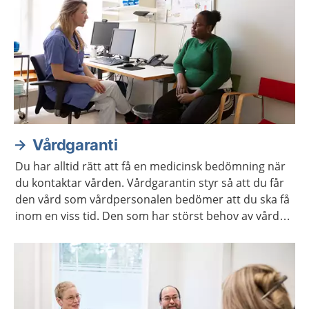
Vårdgaranti
Du har alltid rätt att få en medicinsk bedömning när
du kontaktar vården. Vårdgarantin styr så att du får
den vård som vårdpersonalen bedömer att du ska få
inom en viss tid. Den som har störst behov av vård
får den alltid först.