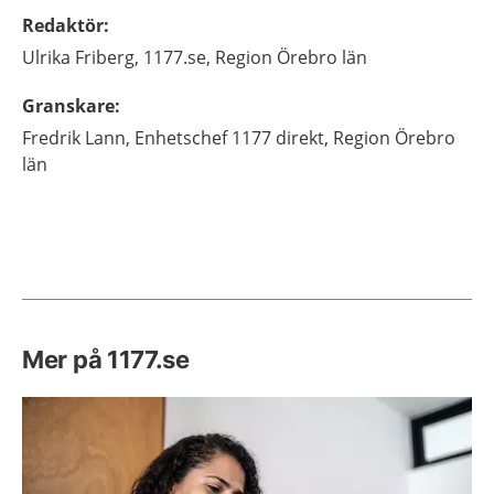
Redaktör
:
Ulrika
Friberg,
1177.se, Region Örebro län
Granskare
:
Fredrik
Lann,
Enhetschef 1177 direkt,
Region Örebro
län
Mer på 1177.se