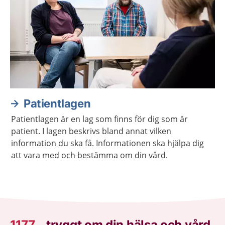
Patientlagen
Patientlagen är en lag som finns för dig som är
patient. I lagen beskrivs bland annat vilken
information du ska få. Informationen ska hjälpa dig
att vara med och bestämma om din vård.
1177
–
tryggt om din hälsa och vård