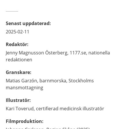
Senast uppdaterad
:
2025-02-11
Redaktör
:
Jenny
Magnusson Österberg,
1177.se, nationella
redaktionen
Granskare
:
Matias
Garzón,
barnmorska,
Stockholms
mansmottagning
Illustratör
:
Kari
Toverud,
certifierad medicinsk illustratör
Filmproduktion
: