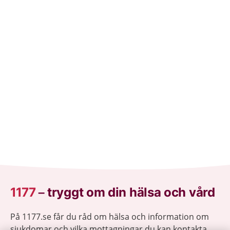
1177
–
tryggt om din hälsa och vård
På 1177.se får du råd om hälsa och information om
sjukdomar och vilka mottagningar du kan kontakta.