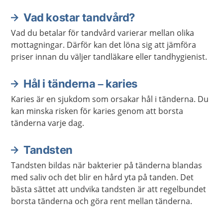
Vad kostar tandvård?
Vad du betalar för tandvård varierar mellan olika
mottagningar. Därför kan det löna sig att jämföra
priser innan du väljer tandläkare eller tandhygienist.
Hål i tänderna – karies
Karies är en sjukdom som orsakar hål i tänderna. Du
kan minska risken för karies genom att borsta
tänderna varje dag.
Tandsten
Tandsten bildas när bakterier på tänderna blandas
med saliv och det blir en hård yta på tanden. Det
bästa sättet att undvika tandsten är att regelbundet
borsta tänderna och göra rent mellan tänderna.