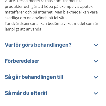
vitare. Dessa medel räknas som kosmetiska
produkter och går att köpa på exempelvis apotek, i
mataffärer och på internet. Men blekmedel kan vara
skadliga om de används på fel sätt.
Tandvårdspersonal kan bedöma vilket medel som är
lämpligt att använda.
Varför görs behandlingen?
Förberedelser
Så går behandlingen till
Så mår du efteråt