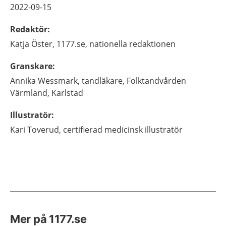
2022-09-15
Redaktör
:
Katja
Öster,
1177.se, nationella redaktionen
Granskare
:
Annika
Wessmark,
tandläkare,
Folktandvården
Värmland,
Karlstad
Illustratör
:
Kari
Toverud,
certifierad medicinsk illustratör
Mer på 1177.se