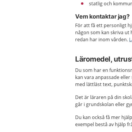
statlig och kommun
Vem kontaktar jag?
För att få ett personligt 
någon som kan skriva ut 
redan har inom vården.
L
Läromedel, utrust
Du som har en funktionsn
kan vara anpassade eller 
med lättläst text, punktskr
Det är läraren på din sk
går i grundskolan eller g
Du kan också få mer hjälp 
exempel bestå av hjälp fr