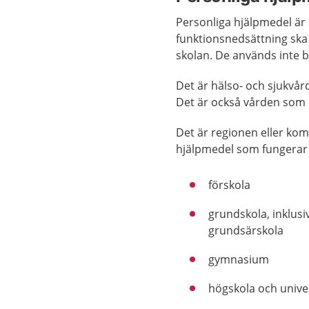
Personliga hjälpmedel är
funktionsnedsättning ska 
skolan. De används inte bar
Det är hälso- och sjukvå
Det är också vården som h
Det är regionen eller ko
hjälpmedel som fungerar 
förskola
grundskola, inklus
grundsärskola
gymnasium
högskola och unive