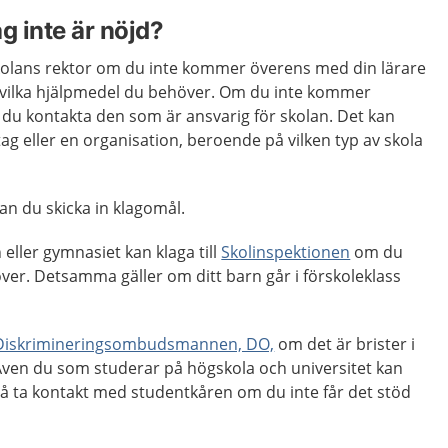
g inte är nöjd?
kolans rektor om du inte kommer överens med din lärare
 vilka hjälpmedel du behöver. Om du inte kommer
du kontakta den som är ansvarig för skolan. Det kan
g eller en organisation, beroende på vilken typ av skola
kan du skicka in klagomål.
eller gymnasiet kan klaga till
Skolinspektionen
om du
över. Detsamma gäller om ditt barn går i förskoleklass
Diskrimineringsombudsmannen, DO,
om det är brister i
. Även du som studerar på högskola och universitet kan
å ta kontakt med studentkåren om du inte får det stöd