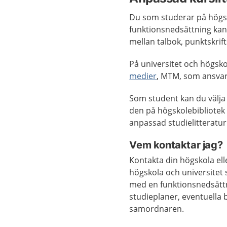
Du som studerar på högsk
funktionsnedsättning kan 
mellan talbok, punktskrift
På universitet och högsko
medier
, MTM, som ansvara
Som student kan du välja
den på högskolebibliotek e
anpassad studielitteratur
Vem kontaktar jag?
Kontakta din högskola elle
högskola och universitet
med en funktionsnedsättn
studieplaner, eventuella
samordnaren.