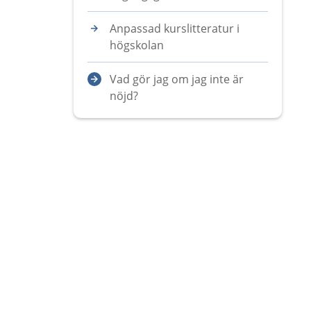
Anpassad kurslitteratur i
högskolan
Vad gör jag om jag inte är
nöjd?