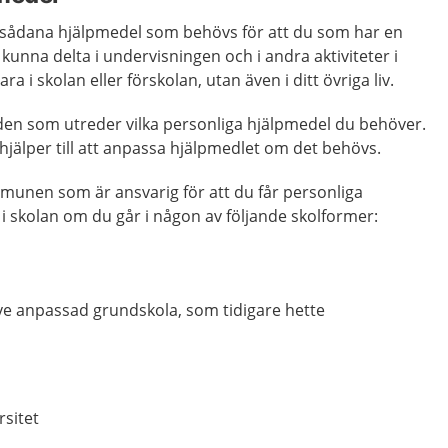
 sådana hjälpmedel som behövs för att du som har en
kunna delta i undervisningen och i andra aktiviteter i
a i skolan eller förskolan, utan även i ditt övriga liv.
rden som utreder vilka personliga hjälpmedel du behöver.
jälper till att anpassa hjälpmedlet om det behövs.
mmunen som är ansvarig för att du får personliga
i skolan om du går i någon av följande skolformer:
ive anpassad grundskola, som tidigare hette
rsitet