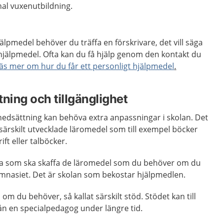
al vuxenutbildning.
hjälpmedel behöver du träffa en förskrivare, det vill säga
hjälpmedel. Ofta kan du få hjälp genom den kontakt du
äs
mer om hur du får ett personligt hjälpmedel
.
ning och tillgänglighet
edsättning kan behöva extra anpassningar i skolan. Det
särskilt utvecklade läromedel som till exempel böcker
ift eller talböcker.
ola som ska skaffa de läromedel som du behöver om du
ymnasiet. Det är skolan som bekostar hjälpmedlen.
om du behöver, så kallat särskilt stöd. Stödet kan till
ån en specialpedagog under längre tid.