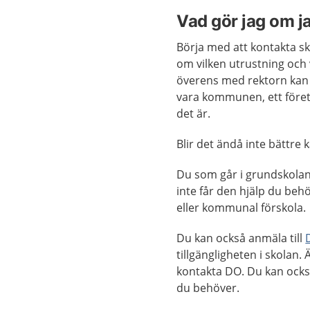
Vad gör jag om ja
Börja med att kontakta s
om vilken utrustning och
överens med rektorn kan 
vara kommunen, ett företa
det är.
Blir det ändå inte bättre 
Du som går i grundskolan 
inte får den hjälp du beh
eller kommunal förskola.
Du kan också anmäla till
tillgängligheten i skolan
kontakta DO. Du kan ocks
du behöver.