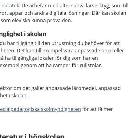
ldatatek
. De arbetar med alternativa lärverktyg, som till
or, appar och andra digitala lösningar. Där kan skolan
u som elev ska kunna prova den.
nglighet i skolan
du har tillgång till den utrustning du behöver för att
heten. Det kan till exempel vara anpassade bord eller
å ha tillgängliga lokaler för dig som har en
l exempel genom att ha ramper för rullstolar.
 rektor om det gäller anpassade läromedel, anpassad
ghet i skolan.
ecialpedagogiska
skolmyndigheten
för att få mer
teratur i högskolan