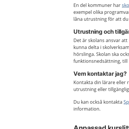
En del kommuner har
sko
exempel olika programvar
låna utrustning för att d
Utrustning och tillgä
Det är skolans ansvar att 
kunna delta i skolverksam
hörslinga. Skolan ska ocks
funktionsnedsättning, til
Vem kontaktar jag?
Kontakta din lärare eller
utrustning eller tillgängli
Du kan också kontakta
Sp
information.
Anpassad kurslit