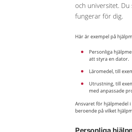
och universitet. Du
fungerar för dig.
Här är exempel på hjälp
Personliga hjälpmed
att styra en dator.
Läromedel, till exe
Utrustning, till exe
med anpassade pr
Ansvaret för hjälpmedel 
beroende på vilket hjälp
Personliga hjälp