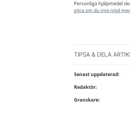
Personliga hjälpmedel skr
göra om du inte nöjd me
TIPSA & DELA ARTI
Senast uppdaterad
:
Redaktör
:
Granskare
: