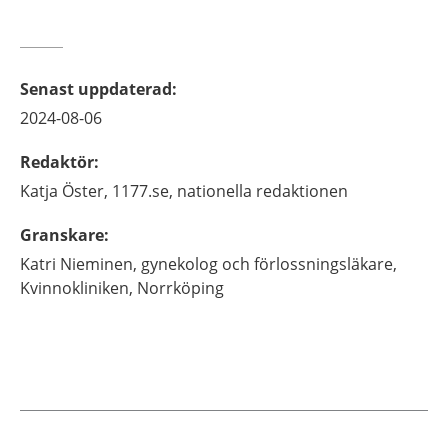
Senast uppdaterad
:
2024-08-06
Redaktör
:
Katja
Öster,
1177.se, nationella redaktionen
Granskare
:
Katri
Nieminen,
gynekolog och förlossningsläkare,
Kvinnokliniken,
Norrköping