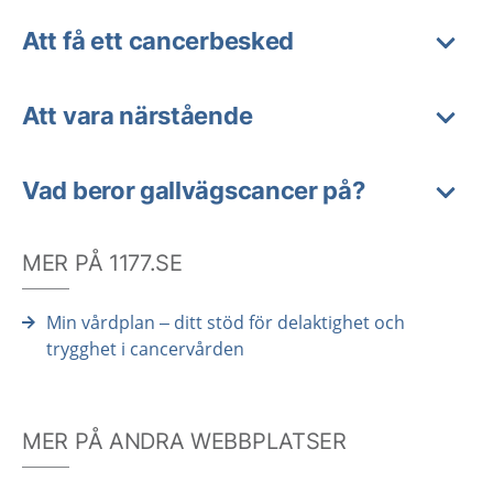
Att få ett cancerbesked
Att vara närstående
Vad beror gallvägscancer på?
MER PÅ 1177.SE
Min vårdplan – ditt stöd för delaktighet och
trygghet i cancervården
MER PÅ ANDRA WEBBPLATSER