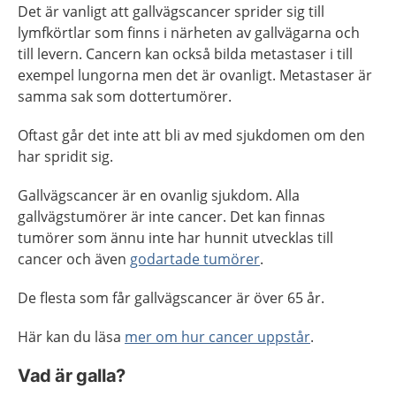
Det är vanligt att gallvägscancer sprider sig till
lymfkörtlar som finns i närheten av gallvägarna och
till levern. Cancern kan också bilda metastaser i till
exempel lungorna men det är ovanligt. Metastaser är
samma sak som dottertumörer.
Oftast går det inte att bli av med sjukdomen om den
har spridit sig.
Gallvägscancer är en ovanlig sjukdom. Alla
gallvägstumörer är inte cancer. Det kan finnas
tumörer som ännu inte har hunnit utvecklas till
cancer och även
godartade tumörer
.
De flesta som får gallvägscancer är över 65 år.
Här kan du läsa
mer om hur cancer uppstår
.
Vad är galla?