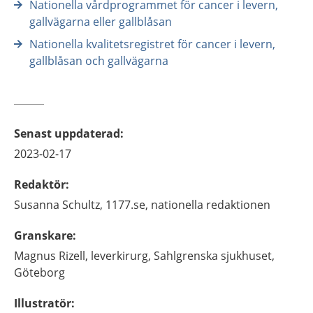
Nationella vårdprogrammet för cancer i levern,
gallvägarna eller gallblåsan
Nationella kvalitetsregistret för cancer i levern,
gallblåsan och gallvägarna
Senast uppdaterad
:
2023-02-17
Redaktör
:
Susanna
Schultz,
1177.se, nationella redaktionen
Granskare
:
Magnus
Rizell,
leverkirurg,
Sahlgrenska sjukhuset,
Göteborg
Illustratör
: