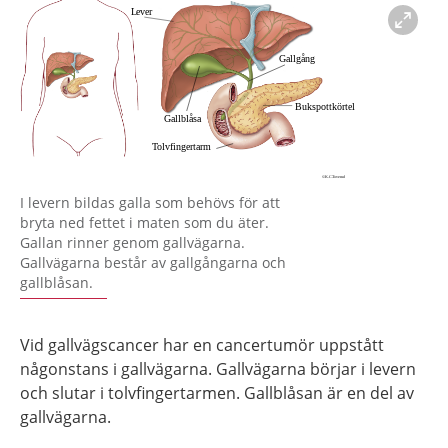
Förstora bilden
I levern bildas galla som behövs för att
bryta ned fettet i maten som du äter.
Gallan rinner genom gallvägarna.
Gallvägarna består av gallgångarna och
gallblåsan.
Vid gallvägscancer har en cancertumör uppstått
någonstans i gallvägarna. Gallvägarna börjar i levern
och slutar i tolvfingertarmen. Gallblåsan är en del av
gallvägarna.