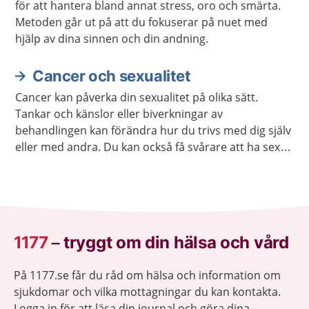
för att hantera bland annat stress, oro och smärta.
Metoden går ut på att du fokuserar på nuet med
hjälp av dina sinnen och din andning.
Cancer och sexualitet
Cancer kan påverka din sexualitet på olika sätt.
Tankar och känslor eller biverkningar av
behandlingen kan förändra hur du trivs med dig själv
eller med andra. Du kan också få svårare att ha sex
på samma sätt som förut. Ofta går det att stärka
lusten och förmågan att ha sex.
1177
–
tryggt om din hälsa och vård
På 1177.se får du råd om hälsa och information om
sjukdomar och vilka mottagningar du kan kontakta.
Logga in för att läsa din journal och göra dina