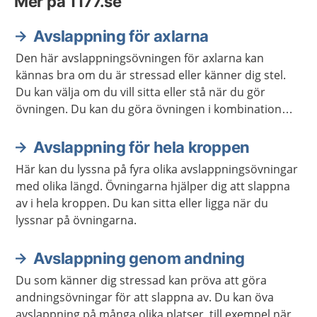
Mer på 1177.se
Avslappning för axlarna
Den här avslappningsövningen för axlarna kan
kännas bra om du är stressad eller känner dig stel.
Du kan välja om du vill sitta eller stå när du gör
övningen. Du kan du göra övningen i kombination
med andra avslappningsövningar om du vill.
Avslappning för hela kroppen
Här kan du lyssna på fyra olika avslappningsövningar
med olika längd. Övningarna hjälper dig att slappna
av i hela kroppen. Du kan sitta eller ligga när du
lyssnar på övningarna.
Avslappning genom andning
Du som känner dig stressad kan pröva att göra
andningsövningar för att slappna av. Du kan öva
avslappning på många olika platser, till exempel när