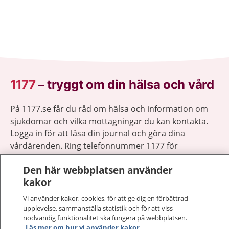
1177
–
tryggt om din hälsa och vård
På 1177.se får du råd om hälsa och information om
sjukdomar och vilka mottagningar du kan kontakta.
Logga in för att läsa din journal och göra dina
vårdärenden. Ring telefonnummer 1177 för
sjukvårdsrådgivning dygnet runt.
Den här webbplatsen använder
1177 ger dig råd när du vill må bättre.
kakor
Vi använder kakor, cookies, för att ge dig en förbättrad
upplevelse, sammanställa statistik och för att viss
nödvändig funktionalitet ska fungera på webbplatsen.
Läs mer om hur vi använder kakor