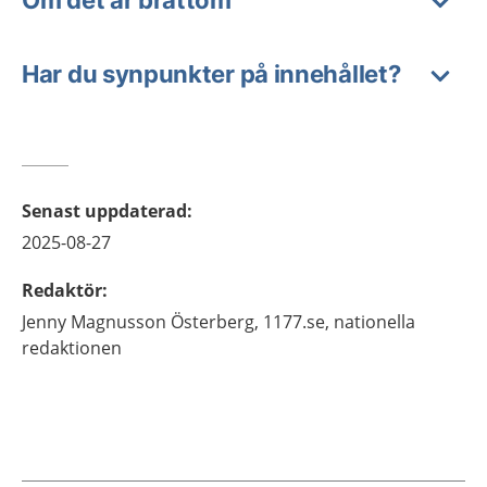
Om det är bråttom
Har du synpunkter på innehållet?
Senast uppdaterad
:
2025-08-27
Redaktör
:
Jenny
Magnusson Österberg,
1177.se, nationella
redaktionen