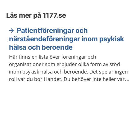
Läs mer på 1177.se
Patientföreningar och
närståendeföreningar inom psykisk
hälsa och beroende
Här finns en lista över föreningar och
organisationer som erbjuder olika form av stöd
inom psykisk hälsa och beroende. Det spelar ingen
roll var du bor i landet. Du behöver inte heller vara
medlem för att ta kontakt.