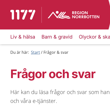
Till startsidan för 1177
Liv & hälsa
Barn & gravid
Olyckor & sk
Du är här:
Start
Frågor & svar
Frågor och svar
Här kan du läsa frågor och svar som han
och våra e-tjänster.