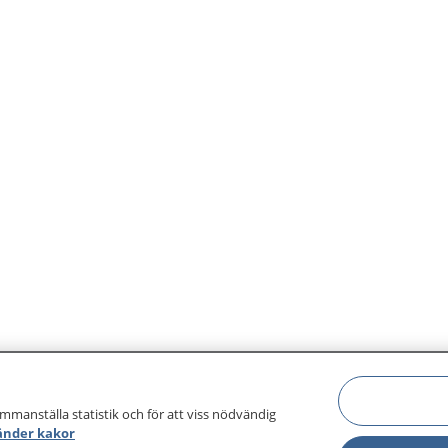
igen.
ammanställa statistik och för att viss nödvändig
änder kakor