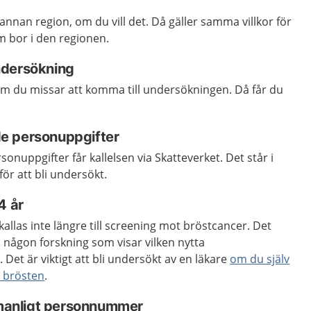
annan region, om du vill det. Då gäller samma villkor för
m bor i den regionen.
ndersökning
 du missar att komma till undersökningen. Då får du
e personuppgifter
nuppgifter får kallelsen via Skatteverket. Det står i
för att bli undersökt.
4 år
allas inte längre till screening mot bröstcancer. Det
s någon forskning som visar vilken nytta
Det är viktigt att bli undersökt av en läkare
om du själv
i brösten
.
l manligt personnummer