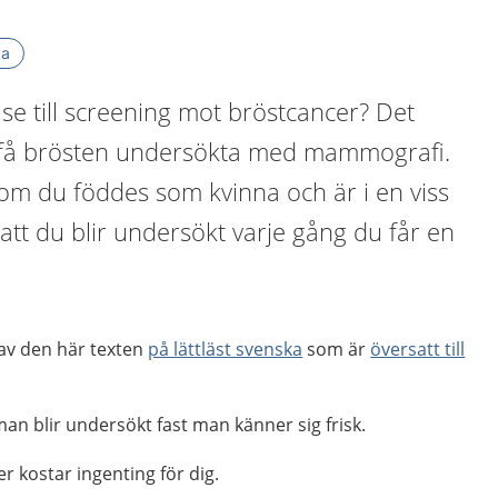
ka
lse till screening mot bröstcancer? Det
 få brösten undersökta med mammografi.
om du föddes som kvinna och är i en viss
t att du blir undersökt varje gång du får en
 av den här texten
på lättläst svenska
som är
översatt till
man blir undersökt fast man känner sig frisk.
 kostar ingenting för dig.