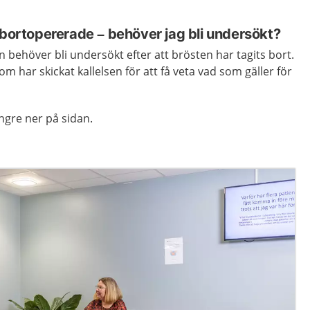
 bortopererade – behöver jag bli undersökt?
 behöver bli undersökt efter att brösten har tagits bort.
 har skickat kallelsen för att få veta vad som gäller för
ngre ner på sidan.