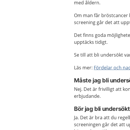
med åldern.
Om man får bröstcancer k
screening går det att u
Det finns goda möjlighet
upptäcks tidigt.
Se till att bli undersökt v
Läs mer:
Fördelar och na
Måste jag bli unders
Nej. Det är frivilligt att 
erbjudande.
Bör jag bli undersök
Ja. Det är bra att du reg
screeningen går det att u