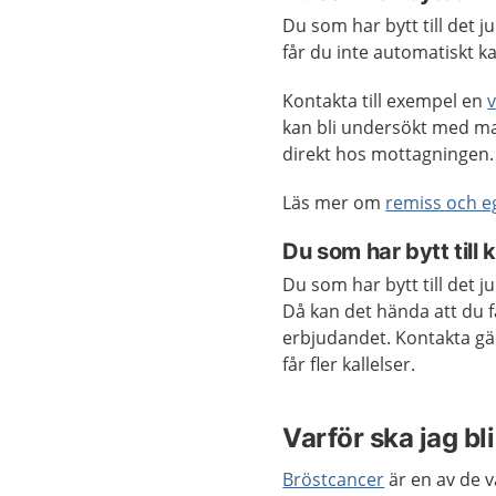
Du som har bytt till det 
får du inte automatiskt kal
Kontakta till exempel en
kan bli undersökt med m
direkt hos mottagningen. 
Läs mer om
remiss och 
Du som har bytt till
Du som har bytt till det 
Då kan det hända att du f
erbjudandet. Kontakta gä
får fler kallelser.
Varför ska jag bl
Bröstcancer
är en av de v