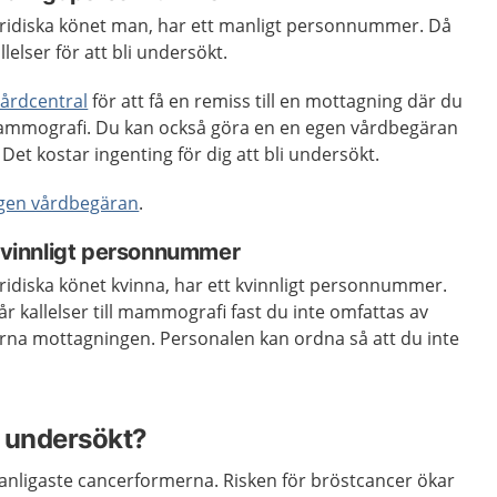
juridiska könet man, har ett manligt personnummer. Då
lelser för att bli undersökt.
vårdcentral
för att få en remiss till en mottagning där du
ammografi. Du kan också göra en en egen vårdbegäran
Det kostar ingenting för dig att bli undersökt.
egen vårdbegäran
.
 kvinnligt personnummer
juridiska könet kvinna, har ett kvinnligt personnummer.
år kallelser till mammografi fast du inte omfattas av
rna mottagningen. Personalen kan ordna så att du inte
i undersökt?
anligaste cancerformerna. Risken för bröstcancer ökar