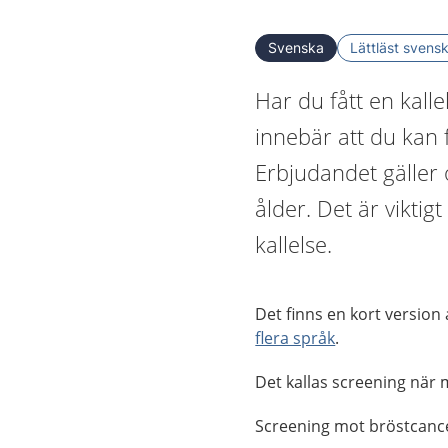
Svenska
Lättläst svens
Har du fått en kalle
innebär att du kan
Erbjudandet gäller 
ålder. Det är viktig
kallelse.
Det finns en kort version
flera språk
.
Det kallas screening när 
Screening mot bröstcancer