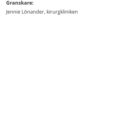
Granskare
:
Jennie
Lönander,
kirurgkliniken