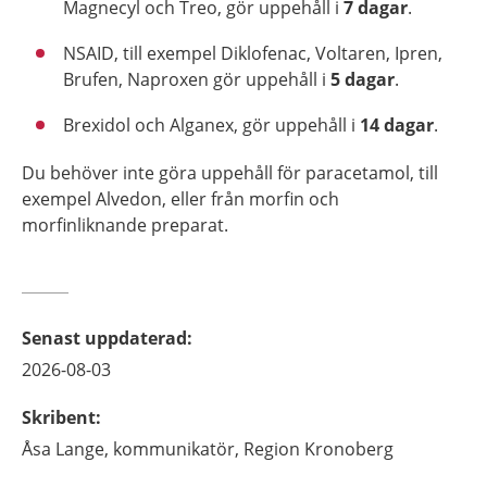
Magnecyl och Treo, gör uppehåll i
7 dagar
.
NSAID, till exempel Diklofenac, Voltaren, Ipren,
Brufen, Naproxen gör uppehåll i
5 dagar
.
Brexidol och Alganex, gör uppehåll i
14 dagar
.
Du behöver inte göra uppehåll för paracetamol, till
exempel Alvedon, eller från morfin och
morfinliknande preparat.
Senast uppdaterad
:
2026-08-03
Skribent
:
Åsa
Lange,
kommunikatör,
Region Kronoberg