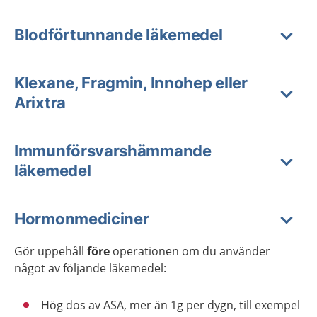
Blodförtunnande läkemedel
Klexane, Fragmin, Innohep eller
Arixtra
Immunförsvarshämmande
läkemedel
Hormonmediciner
Gör uppehåll
före
operationen om du använder
något av följande läkemedel:
Hög dos av ASA, mer än 1g per dygn, till exempel