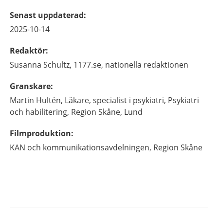
Senast uppdaterad
:
2025-10-14
Redaktör
:
Susanna
Schultz,
1177.se, nationella redaktionen
Granskare
:
Martin
Hultén,
Läkare, specialist i psykiatri,
Psykiatri
och habilitering, Region Skåne,
Lund
Filmproduktion
:
KAN och kommunikationsavdelningen, Region Skåne