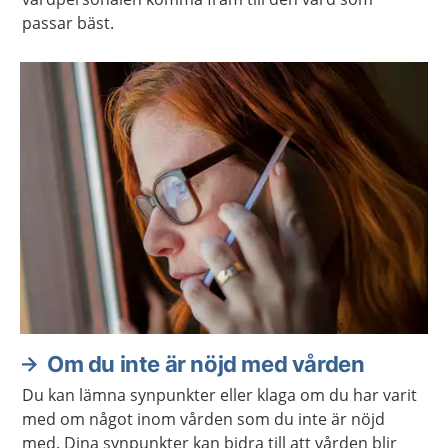
passar bäst.
Om du inte är nöjd med vården
Du kan lämna synpunkter eller klaga om du har varit
med om något inom vården som du inte är nöjd
med. Dina synpunkter kan bidra till att vården blir