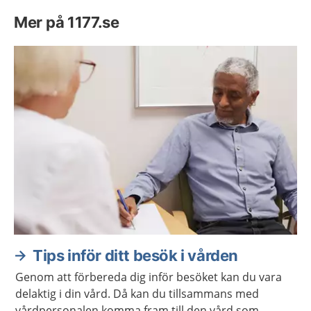
Mer på 1177.se
Tips inför ditt besök i vården
Genom att förbereda dig inför besöket kan du vara
delaktig i din vård. Då kan du tillsammans med
vårdpersonalen komma fram till den vård som