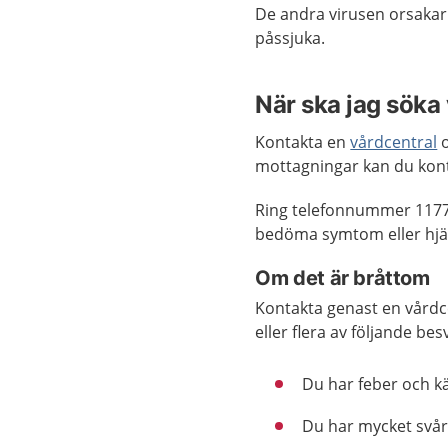
De andra virusen orsakar
påssjuka.
När ska jag söka
Kontakta en
vårdcentral
o
mottagningar kan du kont
Ring telefonnummer 1177
bedöma symtom eller hjäl
Om det är bråttom
Kontakta genast en vårdc
eller flera av följande bes
Du har feber och k
Du har mycket svårt 