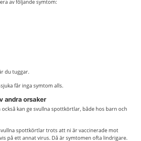
flera av följande symtom:
är du tuggar.
sjuka får inga symtom alls.
av andra orsaker
 också kan ge svullna spottkörtlar, både hos barn och
svullna spottkörtlar trots att ni är vaccinerade mot
vis på ett annat virus. Då är symtomen ofta lindrigare.