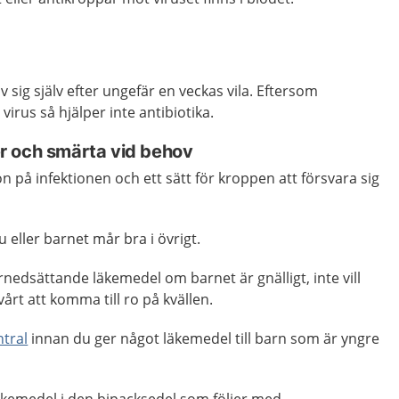
v sig själv efter ungefär en veckas vila. Eftersom
irus så hjälper inte antibiotika.
r och smärta vid behov
n på infektionen och ett sätt för kroppen att försvara sig
 eller barnet mår bra i övrigt.
rnedsättande läkemedel om barnet är gnälligt, inte vill
svårt att komma till ro på kvällen.
tral
innan du ger något läkemedel till barn som är yngre