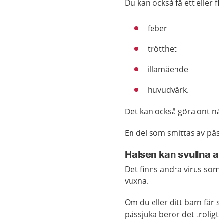
Du kan också få ett eller 
feber
trötthet
illamående
huvudvärk.
Det kan också göra ont n
En del som smittas av pås
Halsen kan svullna 
Det finns andra virus som
vuxna.
Om du eller ditt barn får 
påssjuka beror det troligt