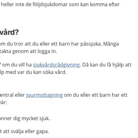
 heller inte de följdsjukdomar som kan komma efter
 vård?
m du tror att du eller ett barn har påssjuka. Många
akta genom att logga in.
 om du vill ha
sjukvårdsrådgivning
. Då kan du få hjälp att
p med var du kan söka vård.
entral eller
jourmottagning
om du eller ett barn har ett
vär:
änner dig mycket sjuk.
att svälja eller gapa.