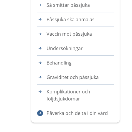
Så smittar påssjuka
Påssjuka ska anmälas
Vaccin mot påssjuka
Undersökningar
Behandling
Graviditet och påssjuka
Komplikationer och
följdsjukdomar
Påverka och delta i din vård