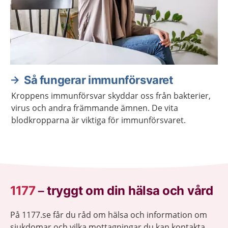
Så fungerar immunförsvaret
Kroppens immunförsvar skyddar oss från bakterier,
virus och andra främmande ämnen. De vita
blodkropparna är viktiga för immunförsvaret.
1177
–
tryggt om din hälsa och vård
På 1177.se får du råd om hälsa och information om
sjukdomar och vilka mottagningar du kan kontakta.