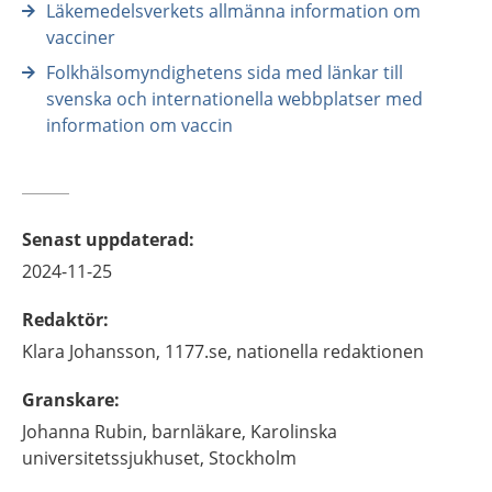
Läkemedelsverkets allmänna information om
vacciner
Folkhälsomyndighetens sida med länkar till
svenska och internationella webbplatser med
information om vaccin
Senast uppdaterad
:
2024-11-25
Redaktör
:
Klara
Johansson,
1177.se, nationella redaktionen
Granskare
:
Johanna
Rubin,
barnläkare,
Karolinska
universitetssjukhuset,
Stockholm