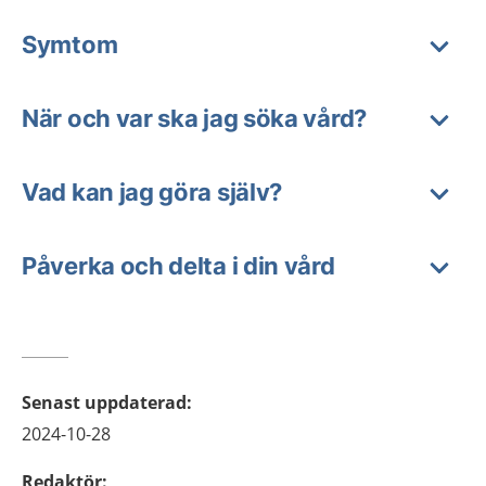
Symtom
När och var ska jag söka vård?
Vad kan jag göra själv?
Påverka och delta i din vård
Senast uppdaterad
:
2024-10-28
Redaktör
: