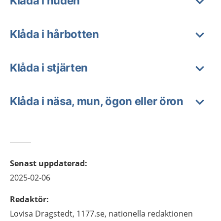
Klåda i huden
Klåda i hårbotten
Klåda i stjärten
Klåda i näsa, mun, ögon eller öron
Senast uppdaterad
:
2025-02-06
Redaktör
:
Lovisa
Dragstedt,
1177.se, nationella redaktionen