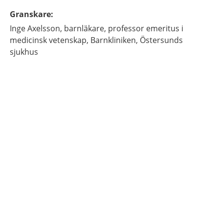
Granskare
:
Inge
Axelsson,
barnläkare, professor emeritus i
medicinsk vetenskap,
Barnkliniken, Östersunds
sjukhus