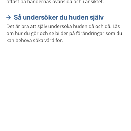
oftast på händernas ovansida och i ansiktet.
Så undersöker du huden själv
Det är bra att själv undersöka huden då och då. Läs
om hur du gör och se bilder på förändringar som du
kan behöva söka vård för.