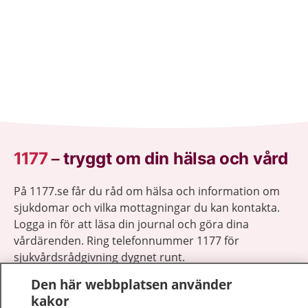
1177
–
tryggt om din hälsa och vård
På 1177.se får du råd om hälsa och information om
sjukdomar och vilka mottagningar du kan kontakta.
Logga in för att läsa din journal och göra dina
vårdärenden. Ring telefonnummer 1177 för
sjukvårdsrådgivning dygnet runt.
1177 ger dig råd när du vill må bättre.
Den här webbplatsen använder
kakor