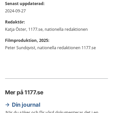
Senast uppdaterad
:
2024-09-27
Redaktör
:
Katja
Öster,
1177.se, nationella redaktionen
Filmproduktion, 2025
:
Peter Sundqvist, nationella redaktionen 1177.se
Mer på 1177.se
Din journal
När du söker och får vård dokumenteras det i en