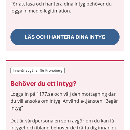
För att läsa och hantera dina intyg behöver du
logga in med e-legitimation.
LÄS OCH HANTERA DINA INTYG
Innehållet gäller för Kronoberg
Innehållet gäller för Kronoberg
Behöver du ett intyg?
Logga in på 1177.se och välj den mottagning där
du vill ansöka om intyg. Använd e-tjänsten "Begär
intyg"
Det är vårdpersonalen som avgör om du kan få
intyget och ibland behöver de träffa dig innan du