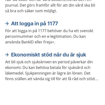
journal. Det görs framför allt för att din vård ska bli
så bra och säker som möjligt.
Att logga in på 1177
För att logga in på 1177 behöver du ha ett svenskt
personnummer och en e-legitimation. Du kan
använda BankID eller Freja+.
Ekonomiskt stöd när du är sjuk
Att bli sjuk och sjukskriven en period påverkar din
ekonomi. Du kan behöva betala för sjukvård och
läkemedel. Sjukpenningen är lägre än lönen. Det
finns ställen att vända sig till för att få råd och stöd
om du inte klarar av att betala dina utgifter.