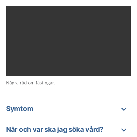
Några råd om fästingar.
Symtom
När och var ska jag söka vård?