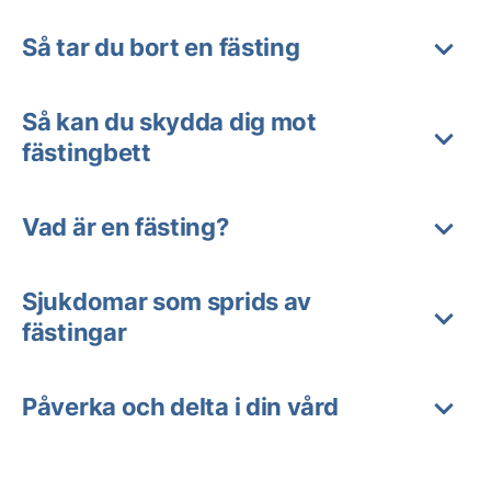
Så tar du bort en fästing
Så kan du skydda dig mot
fästingbett
Vad är en fästing?
Sjukdomar som sprids av
fästingar
Påverka och delta i din vård