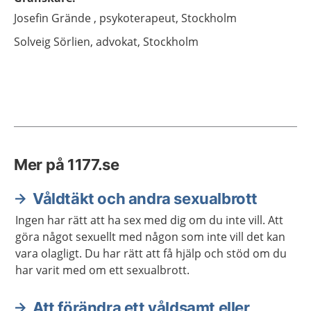
Josefin
Grände ,
psykoterapeut,
Stockholm
Solveig
Sörlien,
advokat,
Stockholm
Mer på 1177.se
Våldtäkt och andra sexualbrott
Ingen har rätt att ha sex med dig om du inte vill. Att
göra något sexuellt med någon som inte vill det kan
vara olagligt. Du har rätt att få hjälp och stöd om du
har varit med om ett sexualbrott.
Att förändra ett våldsamt eller