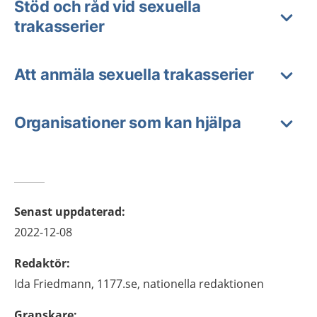
Stöd och råd vid sexuella
trakasserier
Att anmäla sexuella trakasserier
Organisationer som kan hjälpa
Senast uppdaterad
:
2022-12-08
Redaktör
:
Ida
Friedmann,
1177.se, nationella redaktionen
Granskare
: