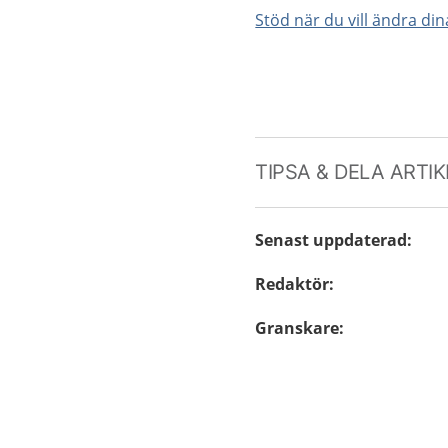
Stöd när du vill ändra di
TIPSA & DELA ARTI
Senast uppdaterad
:
Redaktör
:
Granskare
: