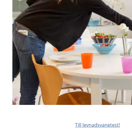
Till levnadsvanetest!