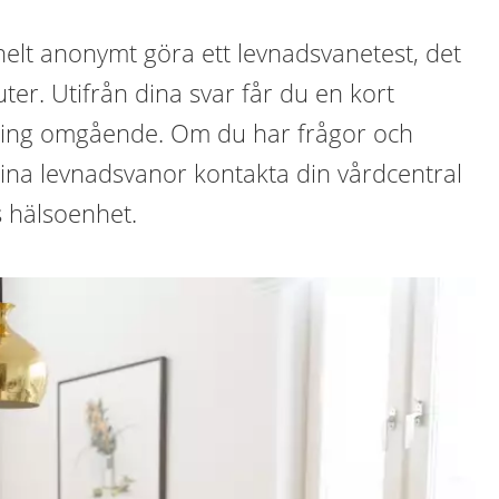
elt anonymt göra ett levnadsvanetest, det
ter. Utifrån dina svar får du en kort
ling omgående. Om du har frågor och
ina levnadsvanor kontakta din vårdcentral
s hälsoenhet.