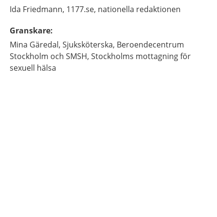
Ida
Friedmann,
1177.se, nationella redaktionen
Granskare
:
Mina
Gäredal,
Sjuksköterska,
Beroendecentrum
Stockholm och SMSH, Stockholms mottagning för
sexuell hälsa