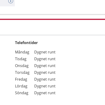
Telefontider
Öppettider
Kommentarer
Måndag
Dygnet runt
Dag
Tisdag
Dygnet runt
Onsdag
Dygnet runt
Torsdag
Dygnet runt
Fredag
Dygnet runt
Lördag
Dygnet runt
Söndag
Dygnet runt