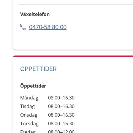
Växeltelefon
0470-58 80 00
ÖPPETTIDER
Öppettider
Öppettider
Kommentarer
Måndag
08.00–16.30
Dag
Tisdag
08.00–16.30
Onsdag
08.00–16.30
Torsdag
08.00–16.30
Fredag
08.00–12.00