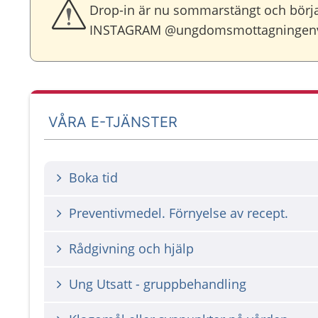
Drop-in är nu sommarstängt och börj
INSTAGRAM @ungdomsmottagningen
VÅRA E-TJÄNSTER
Boka tid
Preventivmedel. Förnyelse av recept.
Rådgivning och hjälp
Ung Utsatt - gruppbehandling