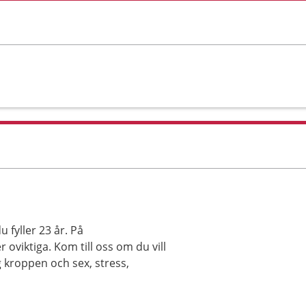
 du fyller 23 år. På
oviktiga. Kom till oss om du vill
 kroppen och sex, stress,