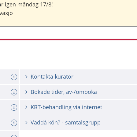
ar igen måndag 17/8!
vaxjo
Kontakta kurator
Bokade tider, av-/omboka
KBT-behandling via internet
Vaddå kön? - samtalsgrupp