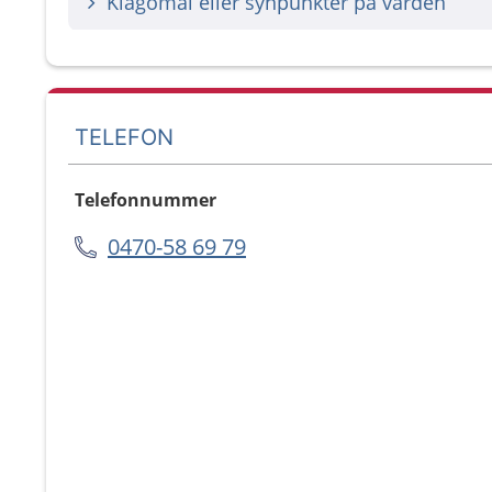
Klagomål eller synpunkter på vården
TELEFON
Telefonnummer
0470-58 69 79