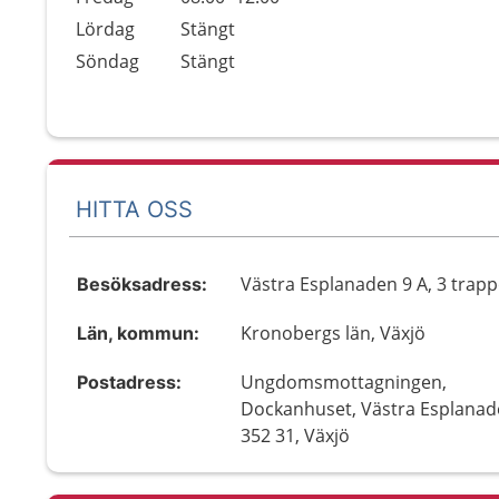
Lördag
Stängt
Söndag
Stängt
HITTA OSS
Västra Esplanaden 9 A, 3 trapp
Besöksadress:
Kronobergs län, Växjö
Län, kommun:
Ungdomsmottagningen,
Postadress:
Dockanhuset, Västra Esplanad
352 31, Växjö