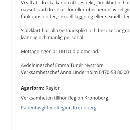
Vi vill att du ska känna att respekt, jämlikhet oc
oavsett vad du söker för eller oberoende av religi
funktionshinder, sexuell läggning eller sexuell ide
Självklart har alla tystnadsplikt och besöket är gr
kvinnlig och manlig personal.
Mottagningen är HBTQ-diplomerad.
Avdelningschef Emma Tunér Nyström
Verksamhetschef Anna Linderholm 0470-58 80 00
Ägarform
:
Region
Verksamheten tillhör Region Kronoberg.
Patientavgifter i Region Kronoberg