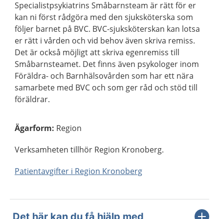
Specialistpsykiatrins Småbarnsteam är rätt för er
kan ni först rådgöra med den sjuksköterska som
följer barnet på BVC. BVC-sjuksköterskan kan lotsa
er rätt i vården och vid behov även skriva remiss.
Det är också möjligt att skriva egenremiss till
Småbarnsteamet. Det finns även psykologer inom
Föräldra- och Barnhälsovården som har ett nära
samarbete med BVC och som ger råd och stöd till
föräldrar.
Ägarform
:
Region
Verksamheten tillhör Region Kronoberg.
Patientavgifter i Region Kronoberg
Det här kan du få hjälp med