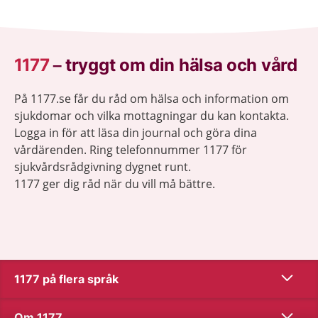
1177
–
tryggt om din hälsa och vård
På 1177.se får du råd om hälsa och information om
sjukdomar och vilka mottagningar du kan kontakta.
Logga in för att läsa din journal och göra dina
vårdärenden. Ring telefonnummer 1177 för
sjukvårdsrådgivning dygnet runt.
1177 ger dig råd när du vill må bättre.
Visa inn
1177 på flera språk
Visa inn
Om 1177