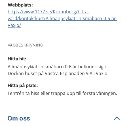
Webbplats:
https://www.1177.se/Kronoberg/hitta-
vard/kontaktkort/Allmanpsykiatrin-smabarn-0-6-ar-
Vaxjo/
VÄGBESKRIVNING
Hitta hit:
Allmänpsykiatrin småbarn 0-6 år befinner sig i
Dockan huset på Västra Esplanaden 9 A i Växjö
Hitta på plats:
I entrén ta hiss eller trappa upp till första våningen.
Om oss