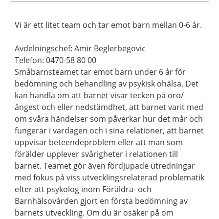
Vi är ett litet team och tar emot barn mellan 0-6 år.
Avdelningschef: Amir Beglerbegovic
Telefon: 0470-58 80 00
Småbarnsteamet tar emot barn under 6 år för
bedömning och behandling av psykisk ohälsa. Det
kan handla om att barnet visar tecken på oro/
ångest och eller nedstämdhet, att barnet varit med
om svåra händelser som påverkar hur det mår och
fungerar i vardagen och i sina relationer, att barnet
uppvisar beteendeproblem eller att man som
förälder upplever svårigheter i relationen till
barnet. Teamet gör även fördjupade utredningar
med fokus på viss utvecklingsrelaterad problematik
efter att psykolog inom Föräldra- och
Barnhälsovården gjort en första bedömning av
barnets utveckling. Om du är osäker på om