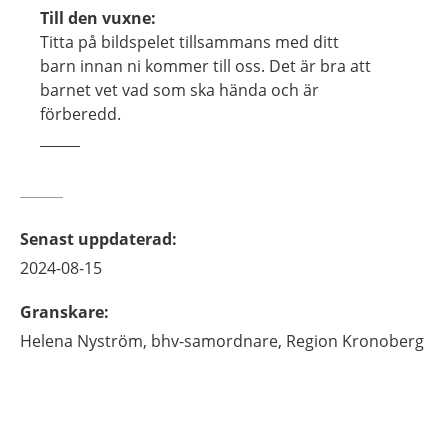
Till den vuxne:
Titta på bildspelet tillsammans med ditt
barn innan ni kommer till oss. Det är bra att
barnet vet vad som ska hända och är
förberedd.
Senast uppdaterad
:
2024-08-15
Granskare
:
Helena
Nyström,
bhv-samordnare,
Region Kronoberg