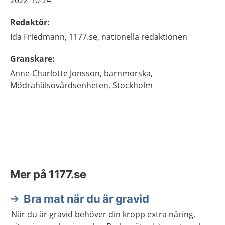
2022-10-24
Redaktör
:
Ida
Friedmann,
1177.se, nationella redaktionen
Granskare
:
Anne-Charlotte
Jonsson,
barnmorska,
Mödrahälsovårdsenheten,
Stockholm
Mer på 1177.se
Bra mat när du är gravid
När du är gravid behöver din kropp extra näring,