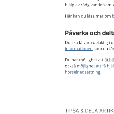
hjälp av rådgivande samt
Här kan du läsa mer om
Påverka och delta
Du ska få vara delaktig i
informationen
som du får
Du har möjlighet att
få h
också
möjlighet att få hjä
hörselnedsättning
.
TIPSA & DELA ARTI