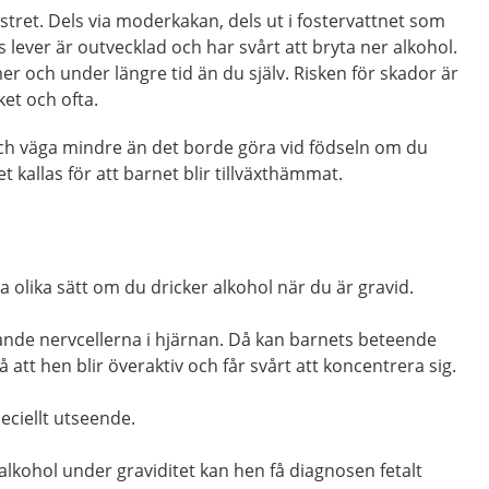
fostret. Dels via moderkakan, dels ut i fostervattnet som
ts lever är outvecklad och har svårt att bryta ner alkohol.
er och under längre tid än du själv. Risken för skador är
et och ofta.
ch väga mindre än det borde göra vid födseln om du
t kallas för att barnet blir tillväxthämmat.
a olika sätt om du dricker alkohol när du är gravid.
ande nervcellerna i hjärnan. Då kan barnets beteende
 att hen blir överaktiv och får svårt att koncentrera sig.
eciellt utseende.
 alkohol under graviditet kan hen få diagnosen fetalt