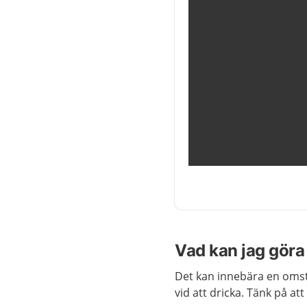
Vad kan jag göra 
Det kan innebära en omstä
vid att dricka. Tänk på at