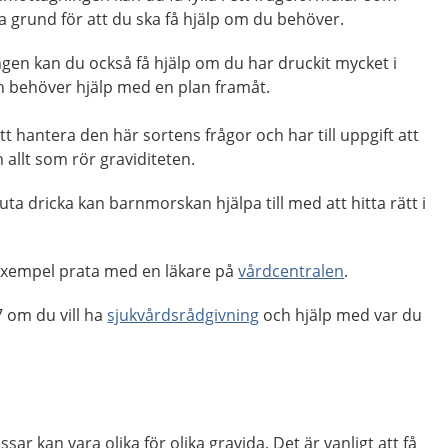
a grund för att du ska få hjälp om du behöver.
n kan du också få hjälp om du har druckit mycket i
ch behöver hjälp med en plan framåt.
t hantera den här sortens frågor och har till uppgift att
allt som rör graviditeten.
uta dricka kan barnmorskan hjälpa till med att hitta rätt i
l exempel prata med en läkare på
vårdcentralen
.
 om du vill ha
sjukvårdsrådgivning
och hjälp med var du
ar kan vara olika för olika gravida. Det är vanligt att få