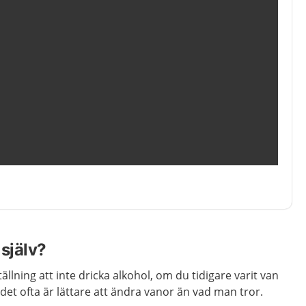
själv?
llning att inte dricka alkohol, om du tidigare varit van
t det ofta är lättare att ändra vanor än vad man tror.