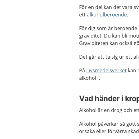
För en del kan det vara sv
ett
alkoholberoende
.
För dig som är beroende a
graviditet. Du kan bli mo
Graviditeten kan också gö
Det går att ta sig ur ett a
På
Livsmedelsverket
kan d
alkohol i.
Vad händer i kr
Alkohol är en drog och et
Alkohol påverkar så gott 
orsaka eller förvärra ska