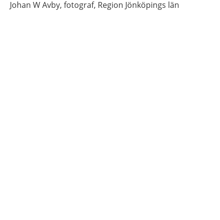
Johan
W Avby,
fotograf,
Region Jönköpings län