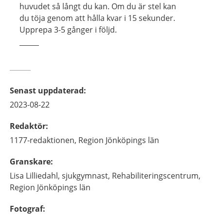
huvudet så långt du kan. Om du är stel kan
du töja genom att hålla kvar i 15 sekunder.
Upprepa 3-5 gånger i följd.
Senast uppdaterad
:
2023-08-22
Redaktör
:
1177-redaktionen,
Region Jönköpings län
Granskare
:
Lisa
Lilliedahl,
sjukgymnast,
Rehabiliteringscentrum,
Region Jönköpings län
Fotograf
: