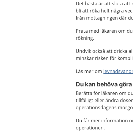
Det bästa är att sluta att
bli att röka helt några v
från mottagningen där du
Prata med läkaren om du 
rökning.
Undvik också att dricka a
minskar risken för kompli
Läs mer om
levnadsvano
Du kan behöva göra 
Berätta för läkaren om d
tillfälligt eller ändra do
operationsdagens morgon 
Du får mer information o
operationen.