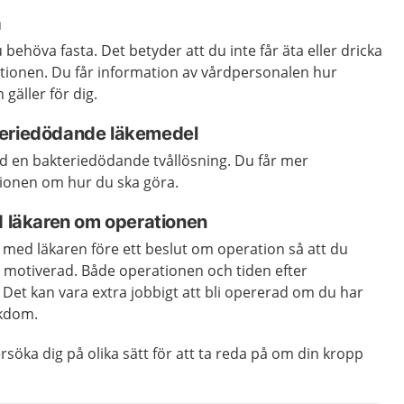
a
behöva fasta. Det betyder att du inte får äta eller dricka
ationen. Du får information av vårdpersonalen hur
gäller för dig.
teriedödande läkemedel
d en bakteriedödande tvållösning. Du får mer
ionen om hur du ska göra.
d läkaren om operationen
med läkaren före ett beslut om operation så att du
 motiverad. Både operationen och tiden efter
Det kan vara extra jobbigt att bli opererad om du har
ukdom.
öka dig på olika sätt för att ta reda på om din kropp