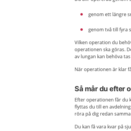
genom ett längre s
genom två till fyra 
Vilken operation du behöv
operationen ska göras. De
av lungan kan behöva tas
När operationen är klar f
Så mår du efter 
Efter operationen får du
flyttas du till en avdelni
röra på dig redan samma
Du kan få vara kvar på sj