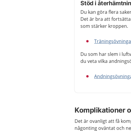
Stöd i återhämtnin
Du kan göra flera sake
Det är bra att fortsätt
som stärker kroppen.
Träningsövningar
Du som har slem i luf
du veta vilka andnings
Andningsövning
Komplikationer o
Det är ovanligt att få ko
någonting oväntat och ne