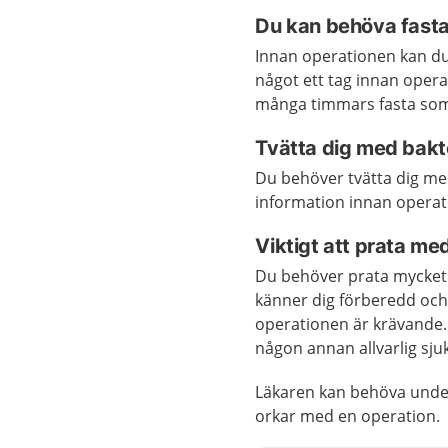
Du kan behöva fast
Innan operationen kan du 
något ett tag innan oper
många timmars fasta som 
Tvätta dig med bak
Du behöver tvätta dig me
information innan operat
Viktigt att prata me
Du behöver prata mycket 
känner dig förberedd och
operationen är krävande. 
någon annan allvarlig sj
Läkaren kan behöva unders
orkar med en operation.