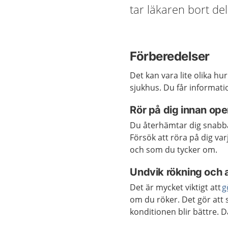
tar läkaren bort del
Förberedelser
Det kan vara lite olika h
sjukhus. Du får informati
Rör på dig innan op
Du återhämtar dig snabba
Försök att röra på dig var
och som du tycker om.
Undvik rökning och a
Det är mycket viktigt att
g
om du röker. Det gör att 
konditionen blir bättre. 