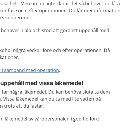
 röka helt. Men om du inte klarar det så behöver du låta
eckor före och efter operationen. Du får mer information
 ska opereras.
behöver hjälp och stöd att göra ett uppehåll med
lkohol några veckor före och efter operationen. Då
kationer.
r i samband med operation
.
uppehåll med vissa läkemedel
u tar några läkemedel. Du kan behöva sluta ta dem
sen. Vissa läkemedel kan du ta med lite vatten på
trots att du fastar.
m läkemedel av vårdpersonalen i god tid före