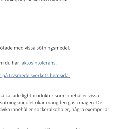
sötade med vissa sötningsmedel.
om du har
laktosintolerans
.
er på Livsmedelsverkets hemsida
.
 så kallade lightprodukter som innehåller vissa
 sötningsmedlet ökar mängden gas i magen. De
vika innehåller sockeralkoholer, några exempel är