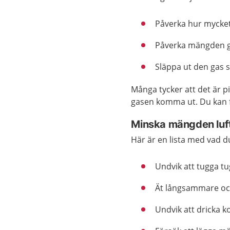
Påverka hur mycket 
Påverka mängden ga
Släppa ut den gas s
Många tycker att det är pi
gasen komma ut. Du kan f
Minska mängden luft
Här är en lista med vad d
Undvik att tugga t
Ät långsammare oc
Undvik att dricka k