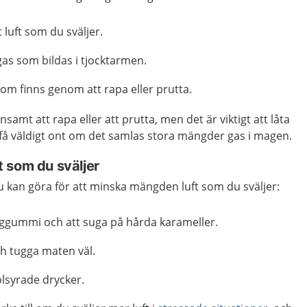
luft som du sväljer.
s som bildas i tjocktarmen.
om finns genom att rapa eller prutta.
nsamt att rapa eller att prutta, men det är viktigt att låta
å väldigt ont om det samlas stora mängder gas i magen.
 som du sväljer
u kan göra för att minska mängden luft som du sväljer:
uggummi och att suga på hårda karameller.
h tugga maten väl.
olsyrade drycker.