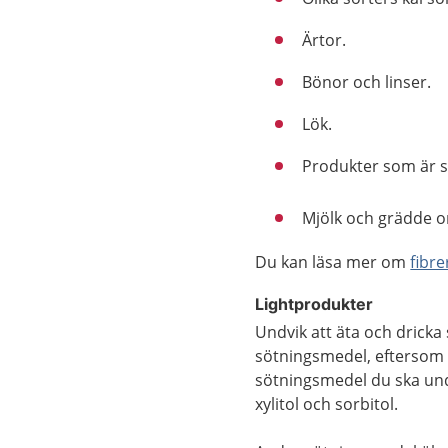
Ärtor.
Bönor och linser.
Lök.
Produkter som är 
Mjölk och grädde 
Du kan läsa mer om
fibr
Lightprodukter
Undvik att äta och dricka
sötningsmedel, eftersom
sötningsmedel du ska und
xylitol och sorbitol.