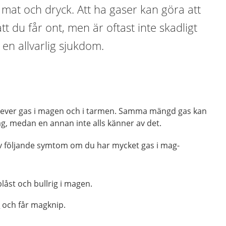
mat och dryck. Att ha gaser kan göra att
t du får ont, men är oftast inte skadligt
 en allvarlig sjukdom.
plever gas i magen och i tarmen. Samma mängd gas kan
g, medan en annan inte alls känner av det.
 av följande symtom om du har mycket gas i mag-
åst och bullrig i magen.
n
och får magknip.