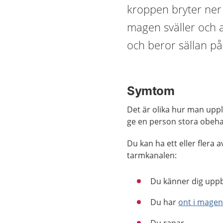
kroppen bryter ner 
magen sväller och at
och beror sällan på
Symtom
Det är olika hur man up
ge en person stora obeha
Du kan ha ett eller flera
tarmkanalen:
Du känner dig uppbl
Du har
ont i mage