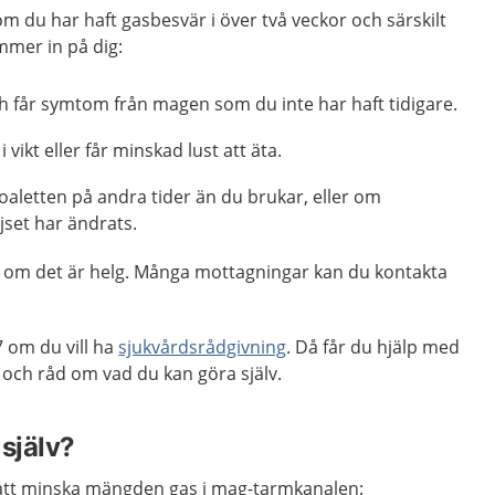
m du har haft gasbesvär i över två veckor och särskilt
mmer in på dig:
ch får symtom från magen som du inte har haft tidigare.
vikt eller får minskad lust att äta.
oaletten på andra tider än du brukar, eller om
jset har ändrats.
ag, om det är helg. Många mottagningar kan du kontakta
 om du vill ha
sjukvårdsrådgivning
. Då får du hjälp med
ch råd om vad du kan göra själv.
själv?
 att minska mängden gas i mag-tarmkanalen: