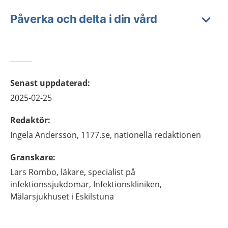
Påverka och delta i din vård
Senast uppdaterad
:
2025-02-25
Redaktör
:
Ingela
Andersson,
1177.se, nationella redaktionen
Granskare
:
Lars
Rombo,
läkare, specialist på
infektionssjukdomar,
Infektionskliniken,
Mälarsjukhuset i Eskilstuna