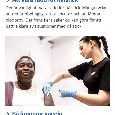
Det är vanligt att vara rädd för nålstick. Många tycker
att det är obehagligt att ta sprutor och att lämna
blodprov. Det finns flera saker du kan göra för att
bättre klara av situationer med nålstick.
Så fungerar vaccin