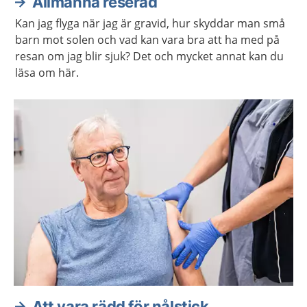
Allmänna reseråd
Kan jag flyga när jag är gravid, hur skyddar man små
barn mot solen och vad kan vara bra att ha med på
resan om jag blir sjuk? Det och mycket annat kan du
läsa om här.
Att vara rädd för nålstick