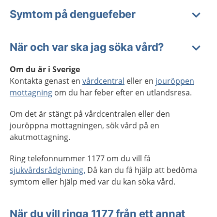
Symtom på denguefeber
När och var ska jag söka vård?
Om du är i Sverige
Kontakta genast en
vårdcentral
eller en
jouröppen
mottagning
om du har feber efter en utlandsresa.
Om det är stängt på vårdcentralen eller den
jouröppna mottagningen, sök vård på en
akutmottagning.
Ring telefonnummer 1177 om du vill få
sjukvårdsrådgivning.
Då kan du få hjälp att bedöma
symtom eller hjälp med var du kan söka vård.
När du vill ringa 1177 från ett annat