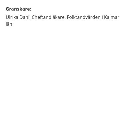
Granskare
:
Ulrika
Dahl,
Cheftandläkare,
Folktandvården i Kalmar
län