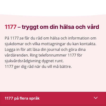
1177
–
tryggt om din hälsa och vård
På 1177.se får du råd om hälsa och information om
sjukdomar och vilka mottagningar du kan kontakta.
Logga in för att läsa din journal och göra dina
vårdärenden. Ring telefonnummer 1177 för
sjukvårdsrådgivning dygnet runt.
1177 ger dig råd när du vill må bättre.
Visa inn
1177 på flera språk