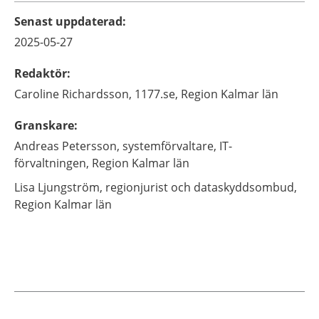
Senast uppdaterad
:
2025-05-27
Redaktör
:
Caroline
Richardsson,
1177.se, Region Kalmar län
Granskare
:
Andreas
Petersson,
systemförvaltare,
IT-
förvaltningen, Region Kalmar län
Lisa
Ljungström,
regionjurist och dataskyddsombud,
Region Kalmar län